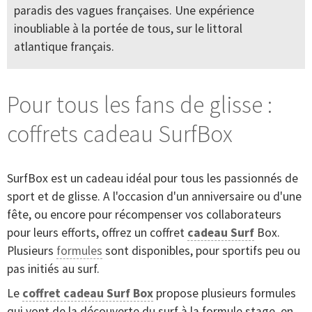
paradis des vagues françaises. Une expérience
inoubliable à la portée de tous, sur le littoral
atlantique français.
Pour tous les fans de glisse :
coffrets cadeau SurfBox
SurfBox est un cadeau idéal pour tous les passionnés de
sport et de glisse. A l'occasion d'un anniversaire ou d'une
fête, ou encore pour récompenser vos collaborateurs
pour leurs efforts, offrez un coffret
cadeau Surf
Box.
Plusieurs
formules
sont disponibles, pour sportifs peu ou
pas initiés au surf.
Le
coffret cadeau Surf Box
propose plusieurs formules
qui vont de la découverte du surf à la formule stage en