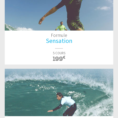
Formule
Sensation
5 COURS
€
199