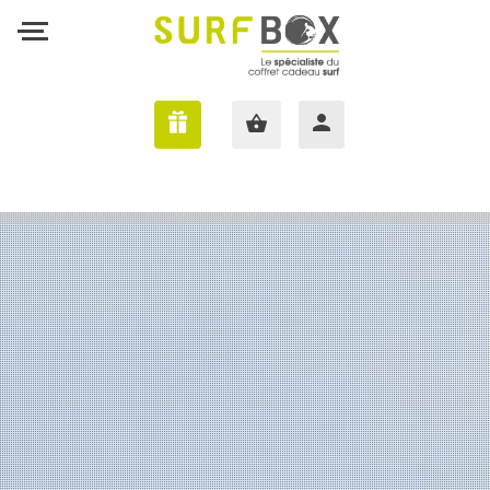
J'AI UNE SURFBOX