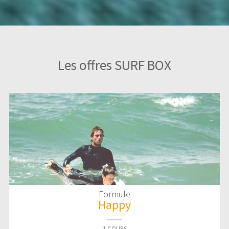
Les offres SURF BOX
Formule
Happy
1 COURS