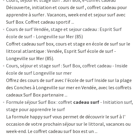
Cours, séjour et stage surf : Surf Box, e-coffret cadeau
Découverte, initiation et cours de surf , coffret cadeau pour
apprendre à surfer . Vacances, week end et sejour surf avec
Surf Box. Coffret cadeau sportif ...
Cours de surf Vendée, stage et sejour cadeau : Esprit Surf
école de surf - Longeville sur Mer (85)
Coffret cadeau surf box, cours et stage en école de surf sur le
littoral atlantique : Vendée, Esprit Surf école de surf -
Longeville sur Mer (85).
Cours, séjour et stage surf : Surf Box, coffret cadeau - Inside
école de surf Longeville sur mer
Offrez des cours de surf avec l'école de surf Inside sur la plage
des Conches à Longeville sur mer en Vendée, avec les coffrets
cadeaux Surf Box partenaire ...
Formule séjour Surf Box : coffret
cadeau surf
- Initiation surf,
stage pour apprendre le surf
La formule happy surf vous permet de découvrir le surf à l'
occasion de votre prochain séjour sur le littoral, vacances ou
week-end. Le coffret cadeau surf box est un ...