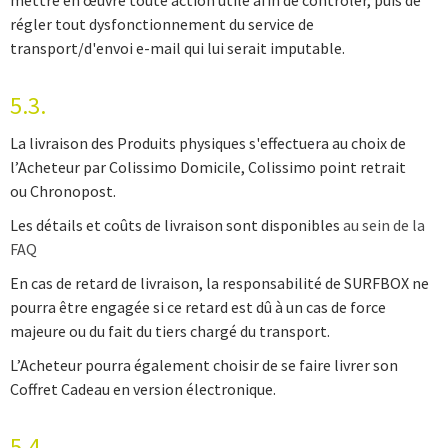
mettre en œuvre toute action utile afin de contrôler, puis de
régler tout dysfonctionnement du service de
transport/d'envoi e-mail qui lui serait imputable.
5.3.
La livraison des Produits physiques s'effectuera au choix de
l’Acheteur par Colissimo Domicile, Colissimo point retrait
ou Chronopost.
Les détails et coûts de livraison sont disponibles
au sein de la
FAQ
En cas de retard de livraison, la responsabilité de SURFBOX ne
pourra être engagée si ce retard est dû à un cas de force
majeure ou du fait du tiers chargé du transport.
L’Acheteur pourra également choisir de se faire livrer son
Coffret Cadeau en version électronique.
5.4.