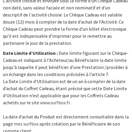
L’activité choisie et envoyée sous la forme d'un Chèque Cadeau
non daté, sans valeur faciale et non nominatif et d'un
descriptif de l'activité choisie. Le Chèque Cadeau est valable
douze (12) mois à compter de la date d’achat de l’Activité. Ce
Chèque Cadeau peut prendre la forme d’un billet électronique
qu’il est indispensable d’imprimer pour le remettre au
partenaire le jour de la prestation.
Date Limite d’Utilisation :
Date limite figurant sur le Chèque-
Cadeau et indiquant à l’Acheteur/au Bénéficiaire la date limite
jusqu'à laquelle il peut bénéficier d’une Prestation /procéder à
un échange dans les conditions précisées à l’article 7.
La Date Limite d’Utilisation est de un an à compter de la date
d’achat du Coffret Cadeau, étant précisé que cette Date Limite
d’Utilisation n’est applicable que pour les Coffrets Cadeau
achetés sur le site
www.surfbox.fr
.
La date d’achat du Produit est directement consultable dans la
page
mes surfbox
après création par le Bénéficiaire de son
compte client.