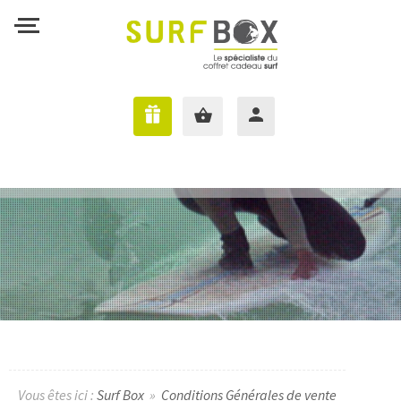
J'AI UNE SURFBOX
Vous êtes ici :
Surf Box
»
Conditions Générales de vente