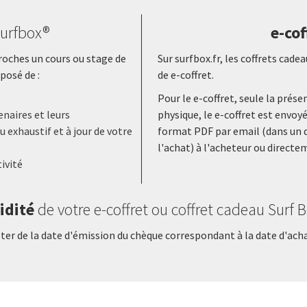
urfbox®
e-cof
proches un cours ou stage de
Sur surfbox.fr, les coffrets ca
posé de :
de e-coffret.
Pour le e-coffret, seule la prés
naires et leurs
physique, le e-coffret est envoy
 exhaustif et à jour de votre
format PDF par email (dans un d
l'achat) à l'acheteur ou directe
ivité
idité
de votre e-coffret ou coffret cadeau Surf 
er de la date d'émission du chèque correspondant à la date d'achat