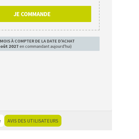
JE COMMANDE
 MOIS À COMPTER DE LA DATE D'ACHAT
août 2027
en commandant aujourd'hui)
e
AVIS DES UTILISATEURS