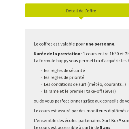
Détail de l'offre
Le coffret est valable pour
une personne
.
Durée de la prestation
: 1 cours entre 1h30 et 
La formule happy vous permettra d'acquérir les b
les règles de sécurité
les règles de priorité
Les conditions de surf (météo, courants...)
la rame et le premier take-off (lever)
ou de vous perfectionner grâce aux conseils de v
Le cours est assuré par des moniteurs diplômés d
L'ensemble des écoles partenaires Surf Box® so
Le cours est accessible à partir de
5 ans
.