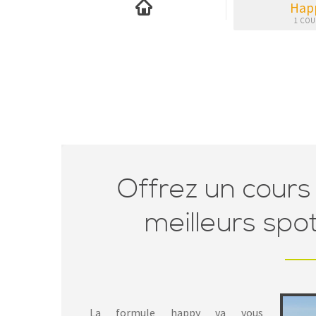
Hap
Offrez un cours 
meilleurs spo
La formule happy va vous