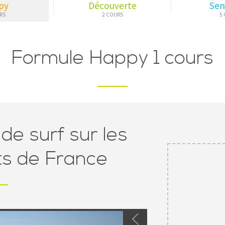
py
Découverte
Sen
Formule Happy 1 cours
de surf sur les
ts de France