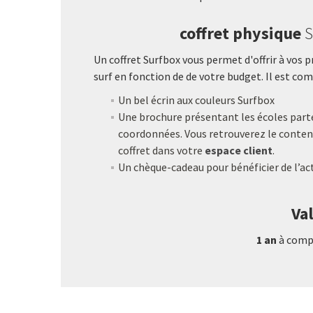
coffret physique
S
Un coffret Surfbox vous permet d'offrir à vos 
surf en fonction de de votre budget. Il est com
Un bel écrin aux couleurs Surfbox
Une brochure présentant les écoles parte
coordonnées. Vous retrouverez le contenu
coffret dans votre
espace client
.
Un chèque-cadeau pour bénéficier de l’act
Val
1 an
à compt