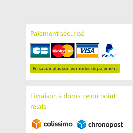
Paiement sécurisé
En savoir plus sur les modes de paiement
Livraison à domicile ou point
relais