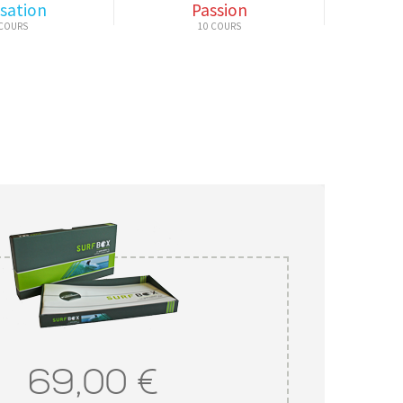
sation
Passion
69,00 €