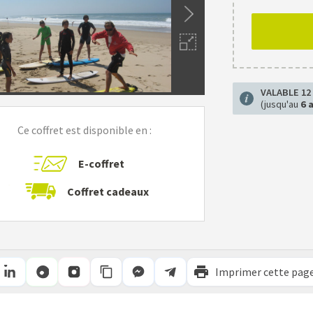
VALABLE 12
(jusqu'au
6 
Ce coffret est disponible en :
E-coffret
Coffret cadeaux
Imprimer cette pag