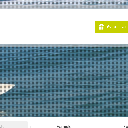
J'AI UNE SU
ule
Formule
Fo