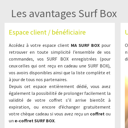
Les avantages Surf Box
Espace client / bénéficiaire
U
Accédez à votre espace client
MA SURF BOX
pour
O
retrouver en toute simplicité l’ensemble de vos
n
commandes, vos SURF BOX enregistrées (pour
d
ceux·celles qui ont reçu en cadeau une SURF BOX),
vos avoirs disponibles ainsi que la liste complète et
à jour de tous nos partenaires.
Depuis cet espace entièrement dédié, vous avez
également la possibilité de prolonger facilement la
validité de votre coffret s’il arrive bientôt à
expiration, ou encore d’échanger gratuitement
votre chèque cadeau si vous avez reçu un
coffret
ou
un
e-coffret SURF BOX
.