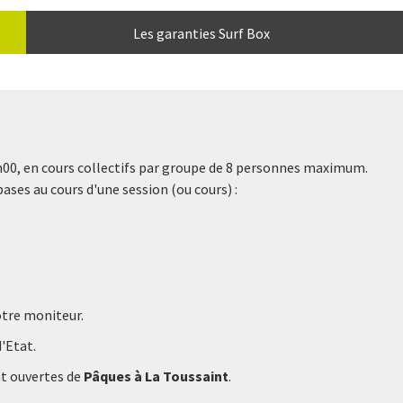
Les garanties Surf Box
2h00, en cours collectifs par groupe de 8 personnes maximum.
ases au cours d'une session (ou cours) :
otre moniteur.
'Etat.
nt ouvertes de
Pâques à La Toussaint
.