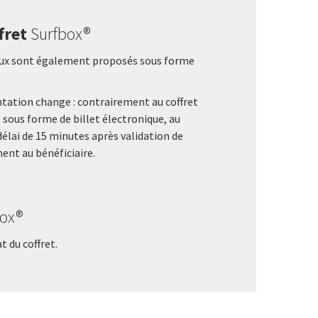
fret
Surfbox®
deaux sont également proposés sous forme
entation change : contrairement au coffret
é sous forme de billet électronique, au
élai de 15 minutes après validation de
ment au bénéficiaire.
Box®
 du coffret.