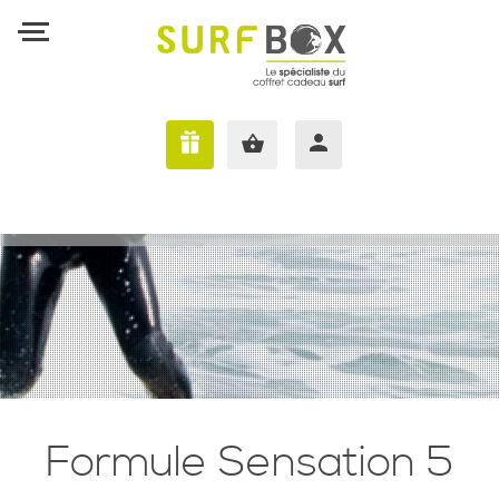
J'AI UNE SURFBOX
Formule Sensation 5