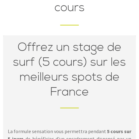
cours
Offrez un stage de
surf (5 cours) sur les
meilleurs spots de
France
La formule sensation vous permettra pendant
5 cours sur
5 jours
de bénéficier d'un encadrement dispensé par un