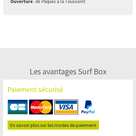
Ouverture
: de Pâques à la Toussaint
Les avantages Surf Box
Paiement sécurisé
En savoir plus sur les modes de paiement