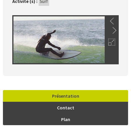
Activité (s) :
Surf
Présentation
Contact
Plan