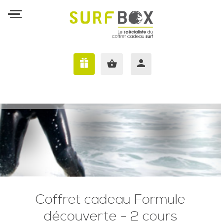
J'AI UNE SURFBOX
Coffret cadeau Formule
découverte - 2 cours