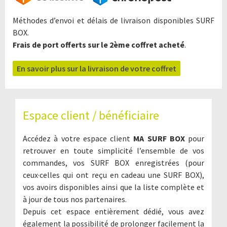
Méthodes d’envoi et délais de livraison disponibles SURF
BOX.
Frais de port offerts sur le 2ème coffret acheté
.
En savoir plus sur la livraison de votre coffret
Espace client / bénéficiaire
Accédez à votre espace client
MA SURF BOX
pour
retrouver en toute simplicité l’ensemble de vos
commandes, vos SURF BOX enregistrées (pour
ceux·celles qui ont reçu en cadeau une SURF BOX),
vos avoirs disponibles ainsi que la liste complète et
à jour de tous nos partenaires.
Depuis cet espace entièrement dédié, vous avez
également la possibilité de prolonger facilement la