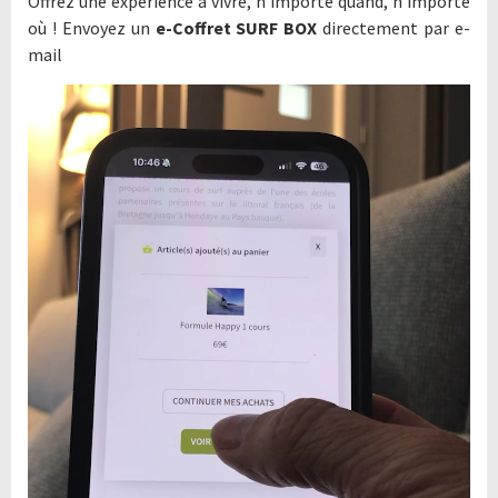
Offrez une expérience à vivre, n'importe quand, n'importe
où ! Envoyez un
e-Coffret SURF BOX
directement par e-
mail