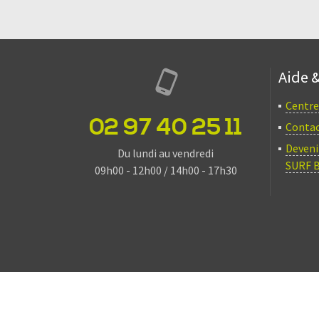
Aide 
Centre
02 97 40 25 11
Conta
Deveni
Du lundi au vendredi
SURF 
09h00 - 12h00 / 14h00 - 17h30