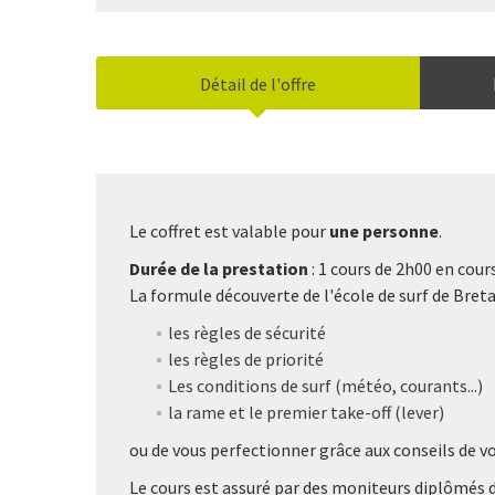
Détail de l'offre
Le coffret est valable pour
une personne
.
Durée de la prestation
: 1 cours de 2h00 en cou
La formule découverte de l'école de surf de Bret
les règles de sécurité
les règles de priorité
Les conditions de surf (météo, courants...)
la rame et le premier take-off (lever)
ou de vous perfectionner grâce aux conseils de v
Le cours est assuré par des moniteurs diplômés d