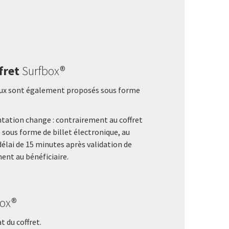
fret
Surfbox®
deaux sont également proposés sous forme
entation change : contrairement au coffret
é sous forme de billet électronique, au
élai de 15 minutes après validation de
ment au bénéficiaire.
Box®
 du coffret.