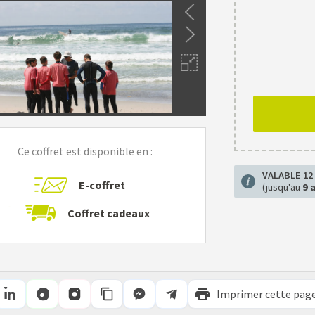
Ce coffret est disponible en :
VALABLE 12
E-coffret
(jusqu'au
9 
Coffret cadeaux
Imprimer cette pag