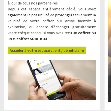
à jour de tous nos partenaires.
Depuis cet espace entièrement dédié, vous avez
également la possibilité de prolonger facilement la
validité de votre coffret s’il arrive bientôt à
expiration, ou encore d’échanger gratuitement
votre chèque cadeau si vous avez reçu un
coffret
ou
un
e-coffret SURF BOX
.
Accéder à votre espace client / bénéficiaire