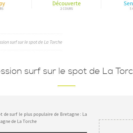
py
Découverte
Sen
sion surf sur le spot de La Torche
ssion surf sur le spot de La Tor
t de surf le plus populaire de Bretagne : La
etagne de La Torche