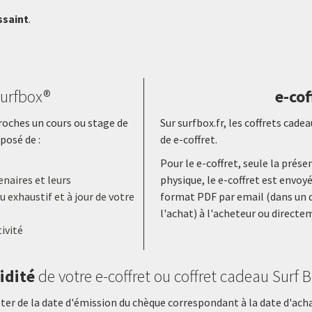
ssaint
.
urfbox®
e-cof
proches un cours ou stage de
Sur surfbox.fr, les coffrets ca
posé de :
de e-coffret.
Pour le e-coffret, seule la prés
naires et leurs
physique, le e-coffret est envoy
 exhaustif et à jour de votre
format PDF par email (dans un d
l'achat) à l'acheteur ou directe
ivité
idité
de votre e-coffret ou coffret cadeau Surf 
er de la date d'émission du chèque correspondant à la date d'achat