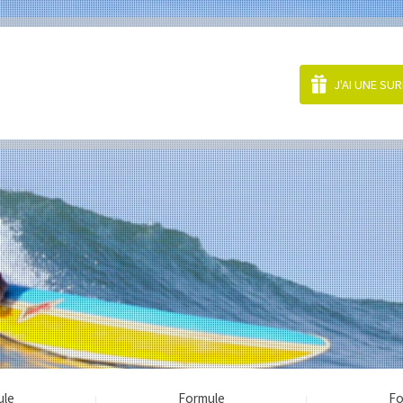
J'AI UNE SU
ule
Formule
Fo