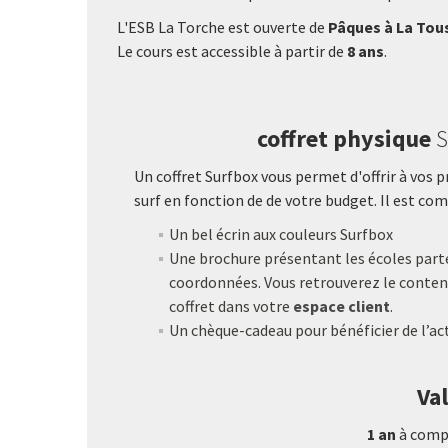
L'ESB La Torche est ouverte de
Pâques à La Tou
Le cours est accessible à partir de
8 ans
.
coffret physique
S
Un coffret Surfbox vous permet d'offrir à vos 
surf en fonction de de votre budget. Il est com
Un bel écrin aux couleurs Surfbox
Une brochure présentant les écoles parte
coordonnées. Vous retrouverez le contenu
coffret dans votre
espace client
.
Un chèque-cadeau pour bénéficier de l’act
Val
1 an
à compt