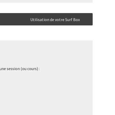
Utilisation de votre Surf Box
ne session (ou cours) :