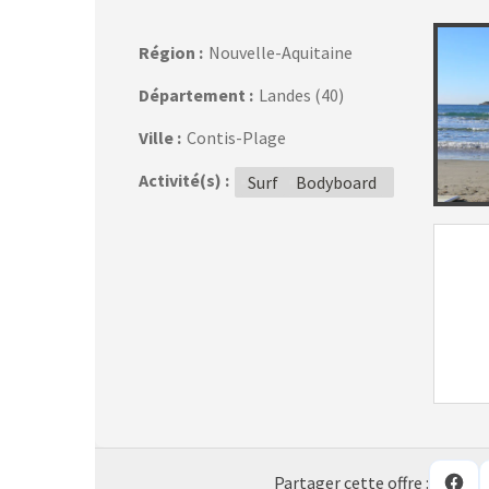
Région :
Nouvelle-Aquitaine
Département :
Landes (40)
Ville :
Contis-Plage
Activité(s) :
Surf
Bodyboard
Partager cette offre :