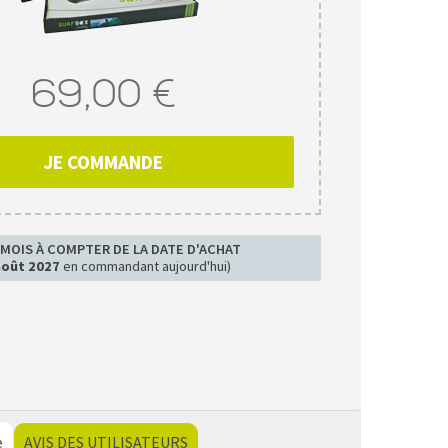
69,00 €
JE COMMANDE
 MOIS À COMPTER DE LA DATE D'ACHAT
août 2027
en commandant aujourd'hui)
e
AVIS DES UTILISATEURS