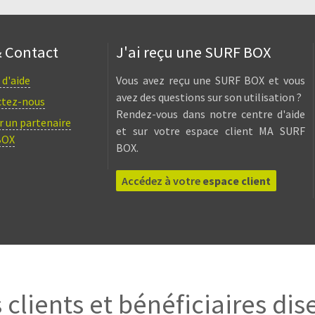
& Contact
J'ai reçu une SURF BOX
 d'aide
Vous avez reçu une SURF BOX et vous
avez des questions sur son utilisation ?
ctez-nous
Rendez-vous dans notre centre d'aide
r un partenaire
et sur votre espace client MA SURF
BOX
BOX.
Accédez à votre
espace client
 clients et bénéficiaires dis