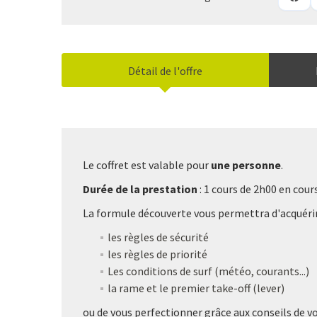
Détail de l'offre
Le coffret est valable pour
une personne
.
Durée de la prestation
: 1 cours de 2h00 en cou
La formule découverte vous permettra d'acquérir 
les règles de sécurité
les règles de priorité
Les conditions de surf (météo, courants...)
la rame et le premier take-off (lever)
ou de vous perfectionner grâce aux conseils de v