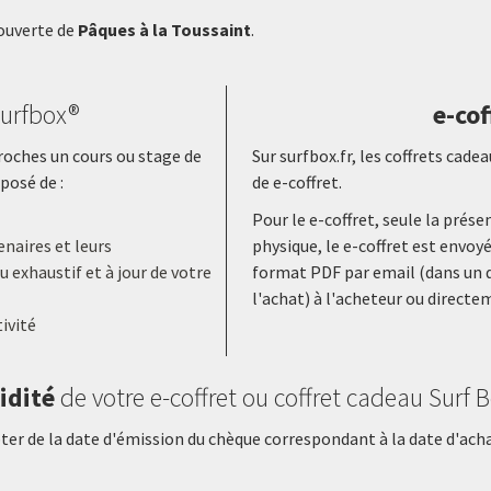
 ouverte de
Pâques à la Toussaint
.
urfbox®
e-cof
proches un cours ou stage de
Sur surfbox.fr, les coffrets ca
posé de :
de e-coffret.
Pour le e-coffret, seule la prés
naires et leurs
physique, le e-coffret est envoy
 exhaustif et à jour de votre
format PDF par email (dans un d
l'achat) à l'acheteur ou directe
ivité
idité
de votre e-coffret ou coffret cadeau Surf 
er de la date d'émission du chèque correspondant à la date d'achat