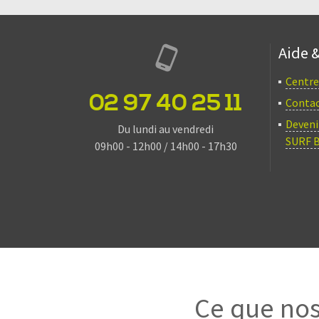
Aide 
Centre
02 97 40 25 11
Conta
Deveni
Du lundi au vendredi
SURF 
09h00 - 12h00 / 14h00 - 17h30
Ce que nos