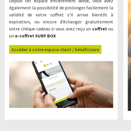
Depuis cet espace entièrement dédié, vous avez
également la possibilité de prolonger facilement la
validité de votre coffret s’il arrive bientôt à
expiration, ou encore d’échanger gratuitement
votre chèque cadeau si vous avez reçu un
coffret
ou
un
e-coffret SURF BOX
.
Accéder à votre espace client / bénéficiaire