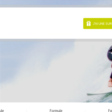
J'AI UNE SU
ule
Formule
Fo