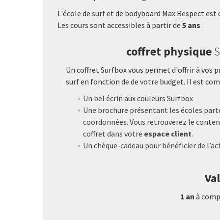
L'école de surf et de bodyboard Max Respect est
Les cours sont accessibles à partir de
5 ans
.
coffret physique
S
Un coffret Surfbox vous permet d'offrir à vos 
surf en fonction de de votre budget. Il est com
Un bel écrin aux couleurs Surfbox
Une brochure présentant les écoles parte
coordonnées. Vous retrouverez le contenu
coffret dans votre
espace client
.
Un chèque-cadeau pour bénéficier de l’act
Val
1 an
à compt