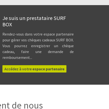
Je suis un prestataire SURF
BOX
Rendez-vous dans votre espace partenaire
pour gérer vos chèques cadeaux SURF BOX.
Vous pourrez enregistrer un chèque
cadeau, faire une demande de
remboursement...
Accédez à votre
espace partenaire
ent de nous