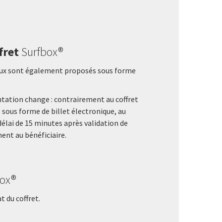
fret
Surfbox®
deaux sont également proposés sous forme
entation change : contrairement au coffret
é sous forme de billet électronique, au
élai de 15 minutes après validation de
ment au bénéficiaire.
Box®
 du coffret.