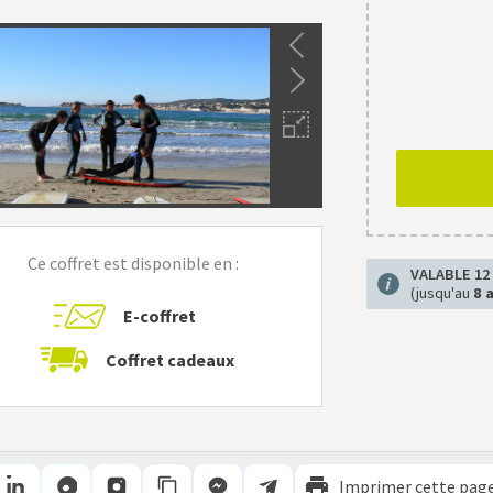
Ce coffret est disponible en :
VALABLE 12
(jusqu'au
8 
E-coffret
Coffret cadeaux
Imprimer cette pag