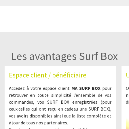
Les avantages Surf Box
Espace client / bénéficiaire
U
Accédez à votre espace client
MA SURF BOX
pour
O
retrouver en toute simplicité l’ensemble de vos
n
commandes, vos SURF BOX enregistrées (pour
d
ceux·celles qui ont reçu en cadeau une SURF BOX),
vos avoirs disponibles ainsi que la liste complète et
à jour de tous nos partenaires.