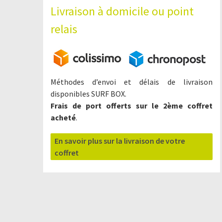
Livraison à domicile ou point
relais
Méthodes d’envoi et délais de livraison
disponibles SURF BOX.
Frais de port offerts sur le 2ème coffret
acheté
.
En savoir plus sur la livraison de votre
coffret