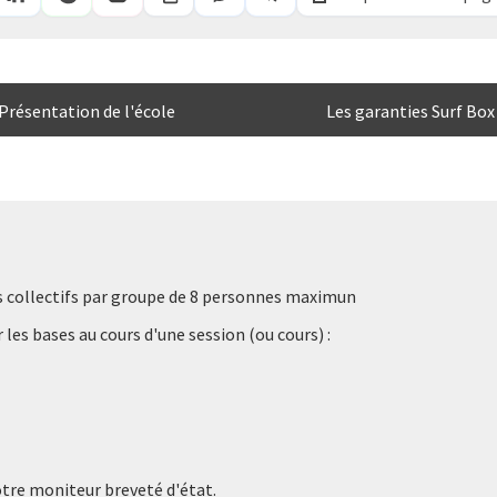
Présentation de l'école
Les garanties Surf Box
rs collectifs par groupe de 8 personnes maximun
les bases au cours d'une session (ou cours) :
otre moniteur breveté d'état.