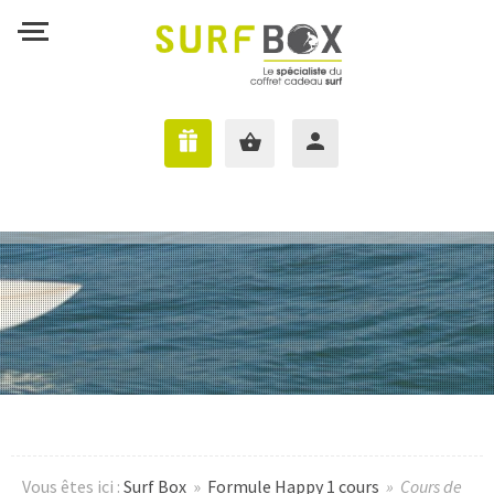
J'AI UNE SURFBOX
Vous êtes ici :
Surf Box
»
Formule Happy 1 cours
» Cours de