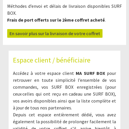
Méthodes d’envoi et délais de livraison disponibles SURF
BOX.
Frais de port offerts sur le 2ème coffret acheté
.
En savoir plus sur la livraison de votre coffret
Espace client / bénéficiaire
Accédez à votre espace client
MA SURF BOX
pour
retrouver en toute simplicité l’ensemble de vos
commandes, vos SURF BOX enregistrées (pour
ceux·celles qui ont reçu en cadeau une SURF BOX),
vos avoirs disponibles ainsi que la liste complète et
à jour de tous nos partenaires.
Depuis cet espace entièrement dédié, vous avez
également la possibilité de prolonger facilement la
validité de votre coffret s’il arrive bientôt à