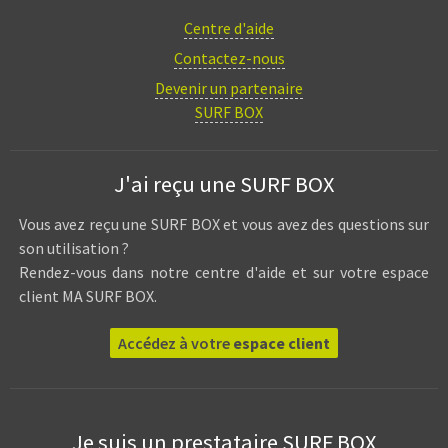
Centre d'aide
Contactez-nous
Devenir un partenaire
SURF BOX
J'ai reçu une SURF BOX
Vous avez reçu une SURF BOX et vous avez des questions sur
son utilisation ?
Rendez-vous dans notre centre d'aide et sur votre espace
client MA SURF BOX.
Accédez à votre
espace client
Je suis un prestataire SURF BOX