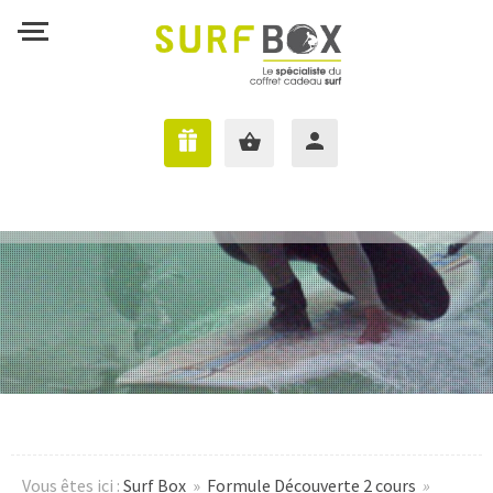
J'AI UNE SURFBOX
Vous êtes ici :
Surf Box
»
Formule Découverte 2 cours
»